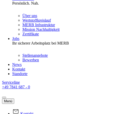
Persönlich. Nah.
Über uns
Wertstoffkreislauf
MERB Infrastruktur
Mission Nachhaltigkeit
Zertifikate
Jobs
Ihr sicherer Arbeitsplatz bei MERB
Stellenangebote
Bewerben
News
Kontakt
Standorte
Serviceline
+49 7841 687 - 0
Menü
Kontakt