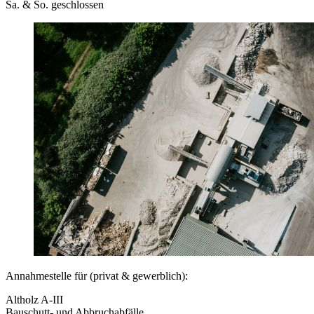
Sa. & So. geschlossen
Annahmestelle für (privat & gewerblich):
Altholz A-III
Bauschutt- und Abbruchabfälle