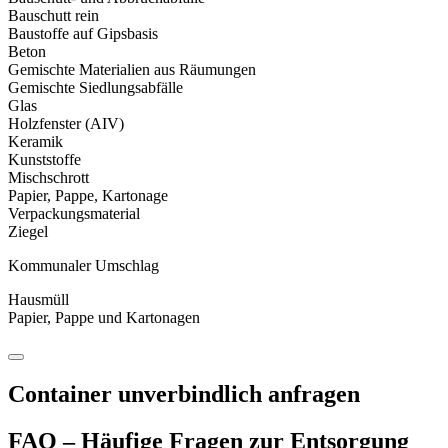
Bauschutt rein
Baustoffe auf Gipsbasis
Beton
Gemischte Materialien aus Räumungen
Gemischte Siedlungsabfälle
Glas
Holzfenster (AIV)
Keramik
Kunststoffe
Mischschrott
Papier, Pappe, Kartonage
Verpackungsmaterial
Ziegel
Kommunaler Umschlag
Hausmüll
Papier, Pappe und Kartonagen
Container unverbindlich anfragen
FAQ – Häufige Fragen zur Entsorgung