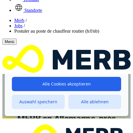
Standorte
Merb
/
Jobs
/
Postuler au poste de chauffeur routier (h/f/nb)
Menü