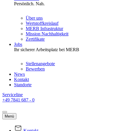
Persönlich. Nah.
Über uns
Wertstoffkreislauf
MERB Infrastruktur
Mission Nachhaltigkeit
Zertifikate
Jobs
Ihr sicherer Arbeitsplatz bei MERB
Stellenangebote
Bewerben
News
Kontakt
Standorte
Serviceline
+49 7841 687 - 0
Menü
Kontakt